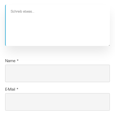
Name
*
E-Mail
*