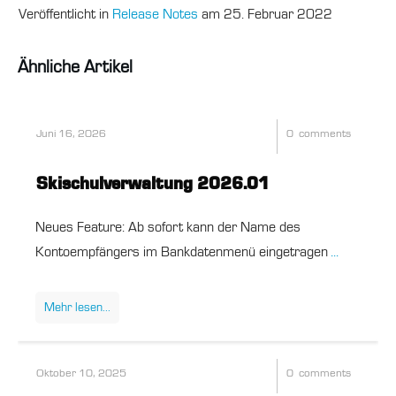
Veröffentlicht in
Release Notes
am
25. Februar 2022
Ähnliche Artikel
Juni 16, 2026
0
comments
Skischulverwaltung 2026.01
Neues Feature: Ab sofort kann der Name des
Kontoempfängers im Bankdatenmenü eingetragen
...
Mehr
lesen
...
Oktober 10, 2025
0
comments